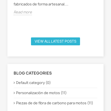
es,
fabricados de forma artesanal....
(ca
Read more
Rea
VIEW ALL LATEST POSTS
BLOG CATEGORIES
Default category (0)
Personalización de motos (11)
Piezas de de fibra de carbono para motos (11)