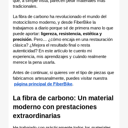
que, a simple vista, parecen pedir materiales más 
tradicionales.
La fibra de carbono ha revolucionado el mundo del 
motociclismo moderno, y desde FiberBike la 
trabajamos a diario porque sé de primera mano lo que 
puede aportar: 
ligereza, resistencia, estética y 
precisión
. Pero… ¿cómo encaja en una restauración 
clásica? ¿Mejora el resultado final o resta 
autenticidad? En este artículo te cuento mi 
experiencia, mis aprendizajes y cuándo realmente 
merece la pena usarla.
Antes de continuar, si quieres ver el tipo de piezas que 
fabricamos artesanalmente, puedes visitar nuestra
página principal de FiberBike
.
La fibra de carbono: Un material 
moderno con prestaciones 
extraordinarias
He trabajado con prácticamente todos los materiales 