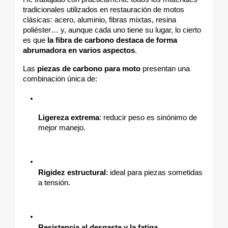
tradicionales utilizados en restauración de motos 
clásicas: acero, aluminio, fibras mixtas, resina 
poliéster… y, aunque cada uno tiene su lugar, lo cierto 
es que 
la fibra de carbono destaca de forma 
abrumadora en varios aspectos
.
Las 
piezas de carbono para moto
 presentan una 
combinación única de:
Ligereza extrema
: reducir peso es sinónimo de 
mejor manejo.
Rigidez estructural
: ideal para piezas sometidas 
a tensión.
Resistencia al desgaste y la fatiga
.