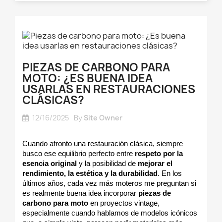
PIEZAS DE CARBONO PARA
MOTO: ¿ES BUENA IDEA
USARLAS EN RESTAURACIONES
CLÁSICAS?
12/16/2025
By
Site Owner
Cuando afronto una restauración clásica, siempre 
busco ese equilibrio perfecto entre 
respeto por la 
esencia original
 y la posibilidad de 
mejorar el 
rendimiento, la estética y la durabilidad
. En los 
últimos años, cada vez más moteros me preguntan si 
es realmente buena idea incorporar 
piezas de 
carbono para moto
 en proyectos vintage, 
especialmente cuando hablamos de modelos icónicos 