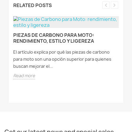
RELATED POSTS
PIEZAS DE CARBONO PARA MOTO:
G
RENDIMIENTO, ESTILO Y LIGEREZA
M
P
El artículo explica por qué las piezas de carbono
Es
os
para moto son una opción superior para quienes
ca
buscan mejorar el...
ca
Read more
R