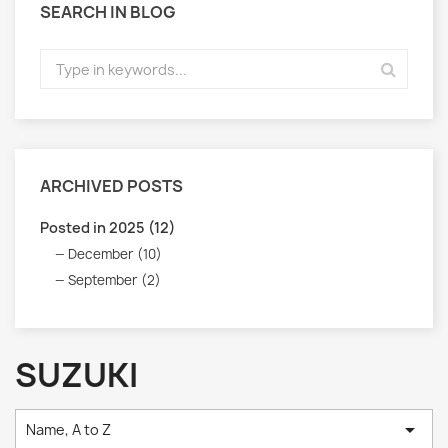
SEARCH IN BLOG
ARCHIVED POSTS
Posted in 2025 (12)
December (10)
September (2)
SUZUKI

Name, A to Z