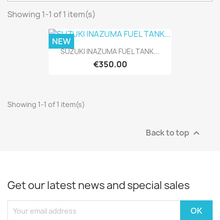
Showing 1-1 of 1 item(s)
NEW
SUZUKI INAZUMA FUEL TANK...
€350.00
Showing 1-1 of 1 item(s)
Back to top

Get our latest news and special sales