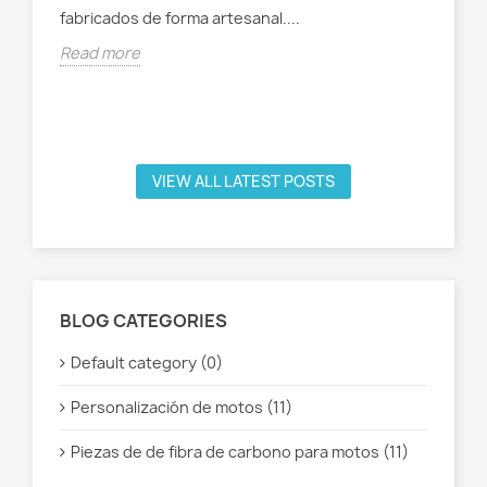
es,
fabricados de forma artesanal....
(ca
Read more
Rea
VIEW ALL LATEST POSTS
BLOG CATEGORIES
Default category (0)
Personalización de motos (11)
Piezas de de fibra de carbono para motos (11)