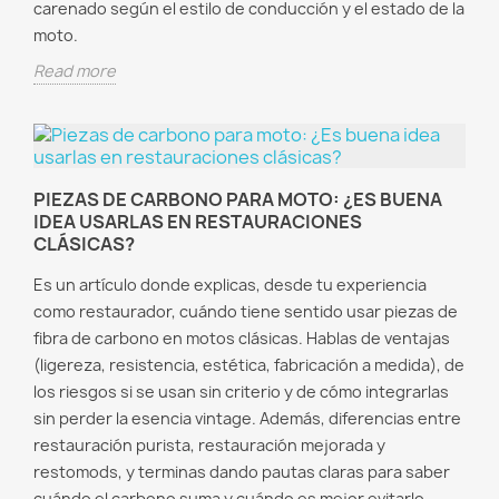
carenado según el estilo de conducción y el estado de la
moto.
Read more
PIEZAS DE CARBONO PARA MOTO: ¿ES BUENA
IDEA USARLAS EN RESTAURACIONES
CLÁSICAS?
Es un artículo donde explicas, desde tu experiencia
como restaurador, cuándo tiene sentido usar piezas de
fibra de carbono en motos clásicas. Hablas de ventajas
(ligereza, resistencia, estética, fabricación a medida), de
los riesgos si se usan sin criterio y de cómo integrarlas
sin perder la esencia vintage. Además, diferencias entre
restauración purista, restauración mejorada y
restomods, y terminas dando pautas claras para saber
cuándo el carbono suma y cuándo es mejor evitarlo.