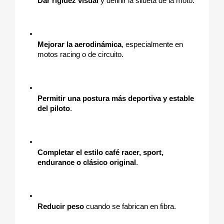
Dar rigidez visual
 y definir la silueta de la moto.
Mejorar la aerodinámica
, especialmente en 
motos racing o de circuito.
Permitir una postura más deportiva y estable 
del piloto
.
Completar el estilo café racer, sport, 
endurance o clásico original
.
Reducir peso
 cuando se fabrican en fibra.