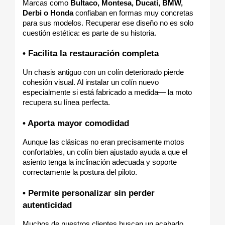
Marcas como 
Bultaco, Montesa, Ducati, BMW, 
Derbi o Honda
 confiaban en formas muy concretas 
para sus modelos. Recuperar ese diseño no es solo 
cuestión estética: es parte de su historia.
• Facilita la restauración completa
Un chasis antiguo con un colín deteriorado pierde 
cohesión visual. Al instalar un colín nuevo 
especialmente si está fabricado a medida— la moto 
recupera su línea perfecta.
• Aporta mayor comodidad
Aunque las clásicas no eran precisamente motos 
confortables, un colín bien ajustado ayuda a que el 
asiento tenga la inclinación adecuada y soporte 
correctamente la postura del piloto.
• Permite personalizar sin perder 
autenticidad
Muchos de nuestros clientes buscan un acabado 