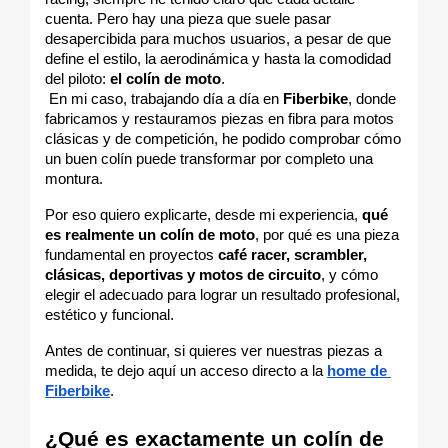
cuenta. Pero hay una pieza que suele pasar 
desapercibida para muchos usuarios, a pesar de que 
define el estilo, la aerodinámica y hasta la comodidad 
del piloto: 
el colín de moto
.
 En mi caso, trabajando día a día en 
Fiberbike
, donde 
fabricamos y restauramos piezas en fibra para motos 
clásicas y de competición, he podido comprobar cómo 
un buen colín puede transformar por completo una 
montura.
Por eso quiero explicarte, desde mi experiencia, 
qué 
es realmente un colín de moto
, por qué es una pieza 
fundamental en proyectos 
café racer, scrambler, 
clásicas, deportivas y motos de circuito
, y cómo 
elegir el adecuado para lograr un resultado profesional, 
estético y funcional.
Antes de continuar, si quieres ver nuestras piezas a 
medida, te dejo aquí un acceso directo a la 
home de 
Fiberbike
.
¿Qué es exactamente un colín de 