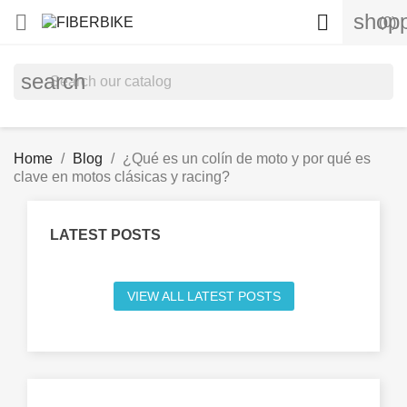
shopp


(0)
search
Home
Blog
¿Qué es un colín de moto y por qué es
clave en motos clásicas y racing?
LATEST POSTS
VIEW ALL LATEST POSTS