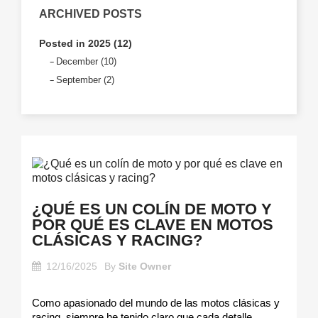
ARCHIVED POSTS
Posted in 2025 (12)
December (10)
September (2)
¿QUÉ ES UN COLÍN DE MOTO Y
POR QUÉ ES CLAVE EN MOTOS
CLÁSICAS Y RACING?
12/16/2025
By
Site Owner
Como apasionado del mundo de las motos clásicas y 
racing, siempre he tenido claro que cada detalle 