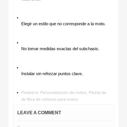
Elegir un estilo que no corresponde a la moto.
No tomar medidas exactas del subchasis.
Instalar sin reforzar puntos clave.
Posted in:
Personalización de motos
,
Piezas de
de fibra de carbono para motos
LEAVE A COMMENT