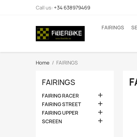
Call us:
+34 638979469
FAIRINGS
S
Home
FAIRINGS
F
FAIRINGS

FAIRING RACER

FAIRING STREET

FAIRING UPPER

SCREEN