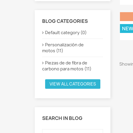
BLOG CATEGORIES
HO
NE
Default category (0)
Personalización de
motos (11)
Piezas de de fibra de
Showin
carbono para motos (11)
VIEW ALL CATEGORIES
SEARCH IN BLOG