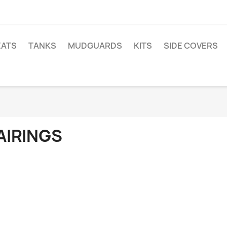
EATS
TANKS
MUDGUARDS
KITS
SIDE COVERS
AIRINGS