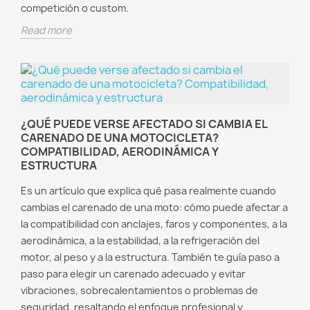
competición o custom.
Read more
¿QUÉ PUEDE VERSE AFECTADO SI CAMBIA EL
CARENADO DE UNA MOTOCICLETA?
COMPATIBILIDAD, AERODINÁMICA Y
ESTRUCTURA
Es un artículo que explica qué pasa realmente cuando
cambias el carenado de una moto: cómo puede afectar a
la compatibilidad con anclajes, faros y componentes, a la
aerodinámica, a la estabilidad, a la refrigeración del
motor, al peso y a la estructura. También te guía paso a
paso para elegir un carenado adecuado y evitar
vibraciones, sobrecalentamientos o problemas de
seguridad, resaltando el enfoque profesional y