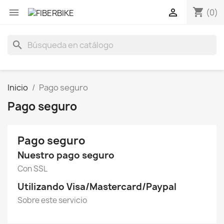
shopping_cart


(0)
search
Inicio
Pago seguro
Pago seguro
Pago seguro
Nuestro pago seguro
Con SSL
Utilizando Visa/Mastercard/Paypal
Sobre este servicio