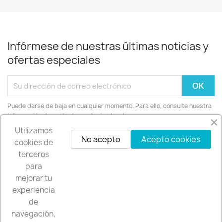
Infórmese de nuestras últimas noticias y
ofertas especiales
Puede darse de baja en cualquier momento. Para ello, consulte nuestra
información de contacto en el aviso legal.
Utilizamos
No acepto
Acepto cookies
Instagram
cookies de
terceros
para
mejorar tu
experiencia
PRODUCTS

de
navegación,