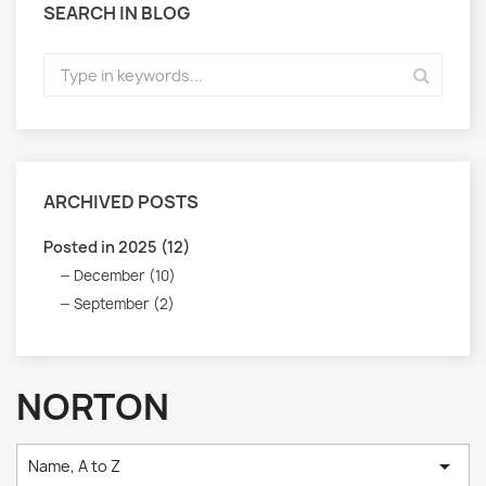
SEARCH IN BLOG
ARCHIVED POSTS
Posted in 2025 (12)
December (10)
September (2)
NORTON

Name, A to Z