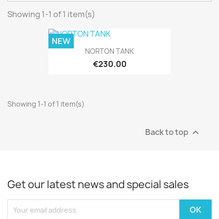
Showing 1-1 of 1 item(s)
NEW
NORTON TANK
€230.00
Showing 1-1 of 1 item(s)
Back to top

Get our latest news and special sales