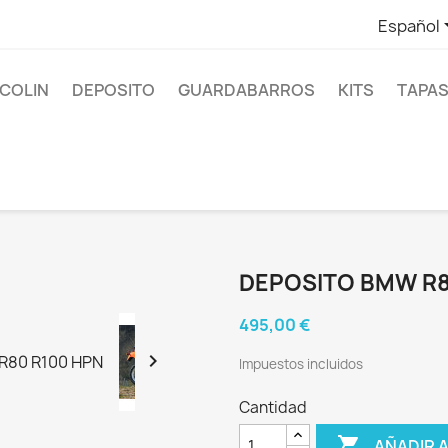
Español
COLIN
DEPOSITO
GUARDABARROS
KITS
TAPAS
DEPOSITO BMW R8
495,00 €

Impuestos incluidos
Cantidad

AÑADIR 