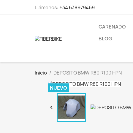
Llámenos:
+34 638979469
CARENADO
BLOG
Inicio
DEPOSITO BMW R80 R100 HPN
NUEVO
