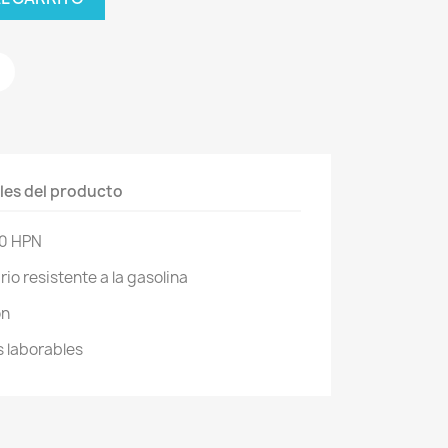
les del producto
0 HPN
rio resistente a la gasolina
ón
s laborables